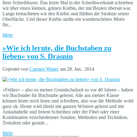
ihrer Schreibkurse. Das letzte Mal in der Schreibwerkstatt schrieben
wir über einen kleinen, grünen Kürbis, der mit Beulen übersät war.
Lange betrachteten wir den Kürbis und fühlten die Struktur seiner
Oberfläche. Und dieser Kürbis stellte ein wunderschönes Motiv
für...
Mehr
»Wie ich lernte, die Buchstaben zu
lieben« von S. Drasnin
Gepostet von
Carmen Winter
am 28. Jan.. 2014
»Früher« – also zu meiner Grundschulzeit so vor 40 Jahren – haben
wir Buchstabe für Buchstabe gelernt. Alle aus meiner Klasse
können heute noch lesen und schreiben, also war die Methode wohl
ganz ok. Heute wird direkt mit ganzen Wörtern gelernt und mit
Anlauttabelle und freiem Schreiben oder der Fibel oder einer
Kombination verschiedenster Ansätze, Methoden und Techniken.
Trotzdem oder gerade...
Mehr