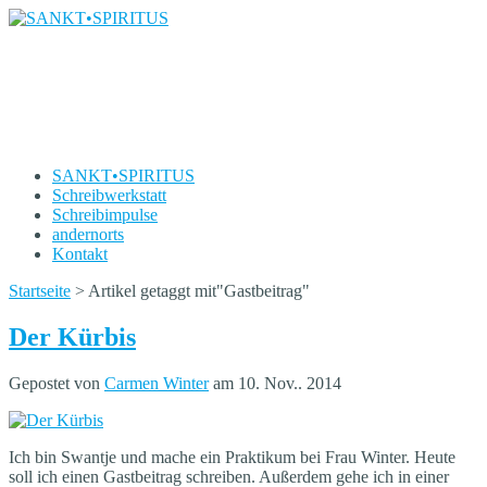
SANKT•SPIRITUS
Die Schreibwerkstatt von Carmen Winter
SANKT•SPIRITUS
Schreibwerkstatt
Schreibimpulse
andernorts
Kontakt
Startseite
>
Artikel getaggt mit
"
Gastbeitrag"
Der Kürbis
Gepostet von
Carmen Winter
am 10. Nov.. 2014
Ich bin Swantje und mache ein Praktikum bei Frau Winter. Heute
soll ich einen Gastbeitrag schreiben. Außerdem gehe ich in einer