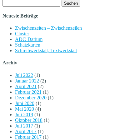
Suchen
nach:
Neueste Beiträge
Zwischenzeiten – Zwischenzeilen
Cluster
ADC-Darium
Schatzkarten
Schreibwerkstatt, Textwerkstatt
Archiv
Juli 2022
(1)
Januar 2022
(2)
April 2021
(2)
Februar 2021
(1)
Dezember 2020
(1)
Juni 2020
(1)
Mai 2020
(4)
Juli 2019
(1)
Oktober 2018
(1)
Juli 2017
(1)
April 2017
(1)
Februar 2017
(1)