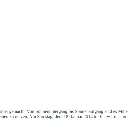
mmer gemacht. Von Sonnenuntergang bis Sonnenaufgang sind es Mitte 
hreiben zu nutzen. Am Samstag, dem 18. Januar 2014 treffen wir uns um 