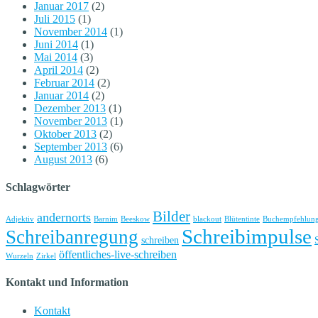
Januar 2017
(2)
Juli 2015
(1)
November 2014
(1)
Juni 2014
(1)
Mai 2014
(3)
April 2014
(2)
Februar 2014
(2)
Januar 2014
(2)
Dezember 2013
(1)
November 2013
(1)
Oktober 2013
(2)
September 2013
(6)
August 2013
(6)
Schlagwörter
Bilder
andernorts
Adjektiv
Barnim
Beeskow
blackout
Blütentinte
Buchempfehlun
Schreibimpulse
Schreibanregung
schreiben
öffentliches-live-schreiben
Wurzeln
Zirkel
Kontakt und Information
Kontakt