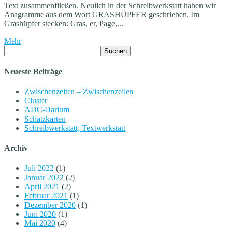
Text zusammenfließen. Neulich in der Schreibwerkstatt haben wir
Anagramme aus dem Wort GRASHÜPFER geschrieben. Im
Grashüpfer stecken: Gras, er, Page,...
Mehr
Suchen
nach:
Neueste Beiträge
Zwischenzeiten – Zwischenzeilen
Cluster
ADC-Darium
Schatzkarten
Schreibwerkstatt, Textwerkstatt
Archiv
Juli 2022
(1)
Januar 2022
(2)
April 2021
(2)
Februar 2021
(1)
Dezember 2020
(1)
Juni 2020
(1)
Mai 2020
(4)