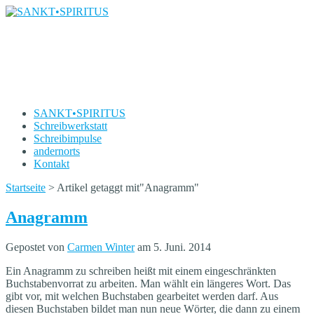
SANKT•SPIRITUS
Die Schreibwerkstatt von Carmen Winter
SANKT•SPIRITUS
Schreibwerkstatt
Schreibimpulse
andernorts
Kontakt
Startseite
>
Artikel getaggt mit
"
Anagramm"
Anagramm
Gepostet von
Carmen Winter
am 5. Juni. 2014
Ein Anagramm zu schreiben heißt mit einem eingeschränkten
Buchstabenvorrat zu arbeiten. Man wählt ein längeres Wort. Das
gibt vor, mit welchen Buchstaben gearbeitet werden darf. Aus
diesen Buchstaben bildet man nun neue Wörter, die dann zu einem