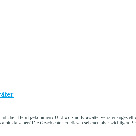
äter
öhnlichen Beruf gekommen? Und wo sind Krawattenverräter angestellt? 
 Kaminklatscher? Die Geschichten zu diesen seltenen aber wichtigen Ber