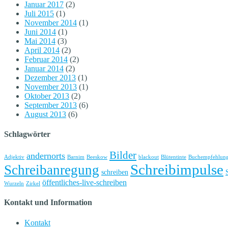
Januar 2017
(2)
Juli 2015
(1)
November 2014
(1)
Juni 2014
(1)
Mai 2014
(3)
April 2014
(2)
Februar 2014
(2)
Januar 2014
(2)
Dezember 2013
(1)
November 2013
(1)
Oktober 2013
(2)
September 2013
(6)
August 2013
(6)
Schlagwörter
Bilder
andernorts
Adjektiv
Barnim
Beeskow
blackout
Blütentinte
Buchempfehlun
Schreibimpulse
Schreibanregung
schreiben
öffentliches-live-schreiben
Wurzeln
Zirkel
Kontakt und Information
Kontakt