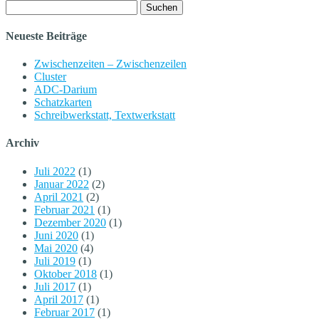
Suchen
nach:
Neueste Beiträge
Zwischenzeiten – Zwischenzeilen
Cluster
ADC-Darium
Schatzkarten
Schreibwerkstatt, Textwerkstatt
Archiv
Juli 2022
(1)
Januar 2022
(2)
April 2021
(2)
Februar 2021
(1)
Dezember 2020
(1)
Juni 2020
(1)
Mai 2020
(4)
Juli 2019
(1)
Oktober 2018
(1)
Juli 2017
(1)
April 2017
(1)
Februar 2017
(1)